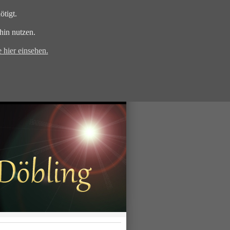
tigt.
hin nutzen.
 hier einsehen.