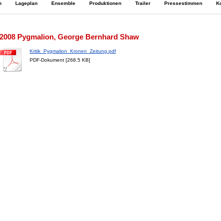
n
Lageplan
Ensemble
Produktionen
Trailer
Pressestimmen
K
2008 Pygmalion, George Bernhard Shaw
Kritik_Pygmalion_Kronen_Zeitung.pdf
PDF-Dokument [268.5 KB]