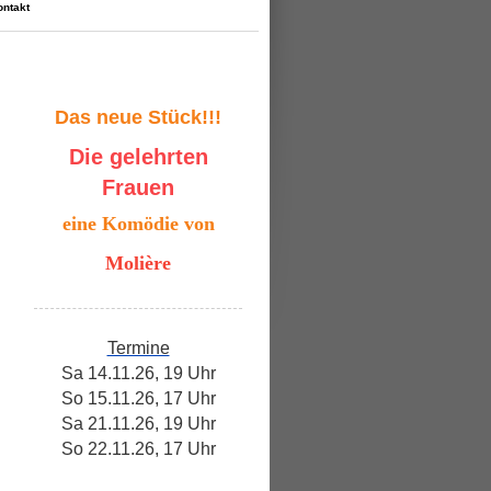
ontakt
Das neue
Stück!!!
Die gelehrten
Frauen
eine Komödie von
Molière
Termine
Sa 14.11.26, 19 Uhr
So 15.11.26, 17 Uhr
Sa 21.11.26, 19 Uhr
So 22.11.26, 17 Uhr