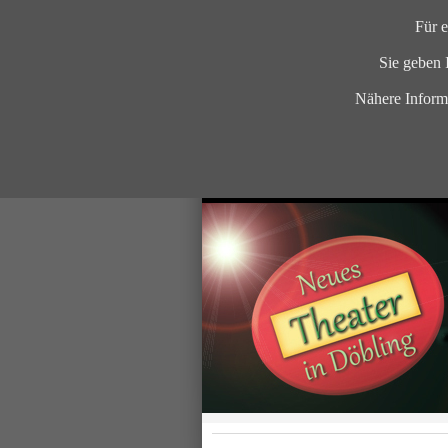
Für 
Sie geben 
Nähere Informa