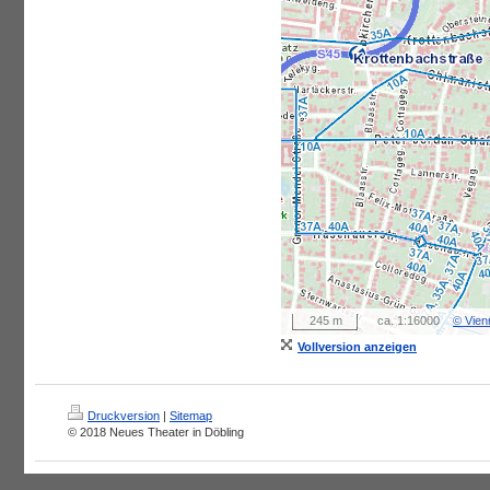
245 m
ca. 1:16000
© Vie
Vollversion anzeigen
Druckversion
|
Sitemap
© 2018 Neues Theater in Döbling