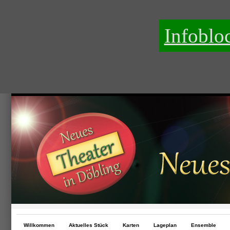
Infoblo
Willkommen
Aktuelles Stück
Karten
Lageplan
Ensemble