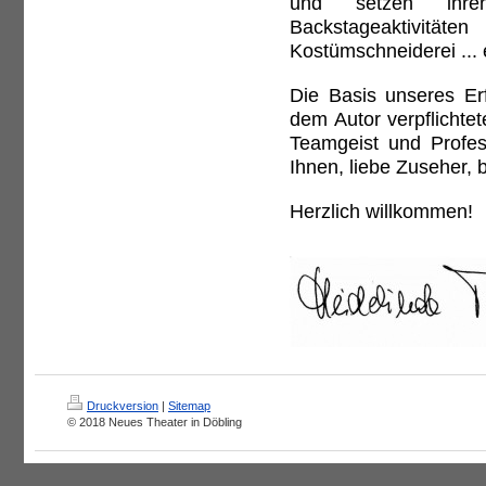
und setzen ihre
Backstageaktivitäte
Kostümschneiderei ... 
Die Basis unseres Erf
dem Autor verpflichte
Teamgeist und Profes-
Ihnen, liebe Zuseher, 
Herzlich willkommen!
Druckversion
|
Sitemap
© 2018 Neues Theater in Döbling