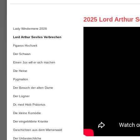
2025 Lord Arthur S
Lady Windermere 2026
Lord Arthur Seviles Verbrechen
Figaros Hochzeit
Der Schwan
Einen Jux will er sich machen
Die Heirat
Pygmalion
Der Besuch der alten Dame
Der Lügner
Dr. med Hiob Prätorius
Die kleine Komödie
Der eingebildete Kranke
Geschichten aus dem Wienerwald
Der Unbestechliche