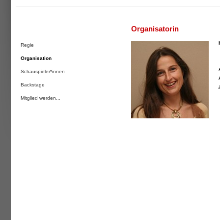
Organisatorin
Regie
Organisation
Schauspieler*innen
Backstage
Mitglied werden...