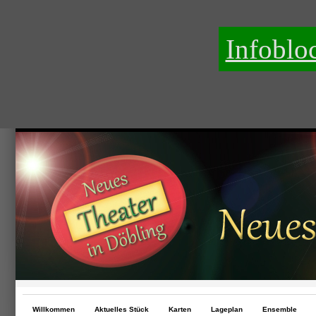
Infoblo
Willkommen
Aktuelles Stück
Karten
Lageplan
Ensemble